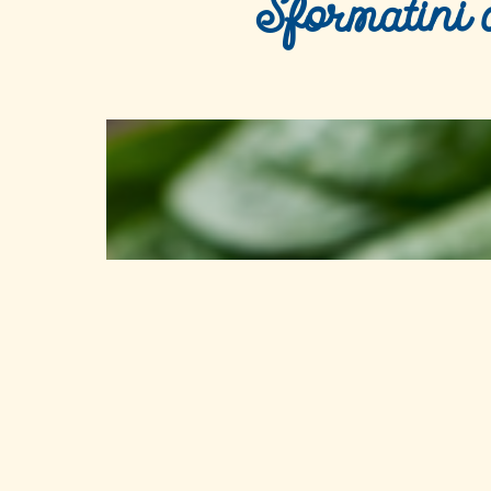
Sformatini 