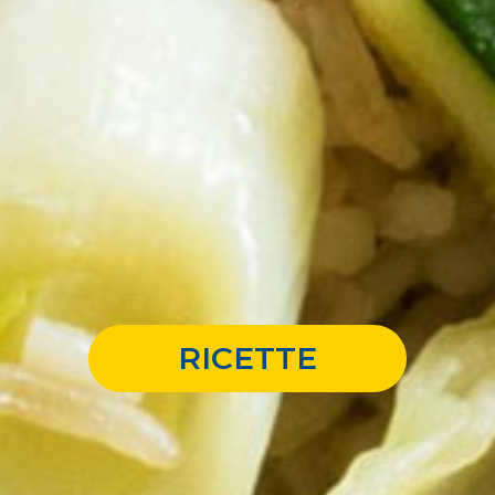
RICETTE