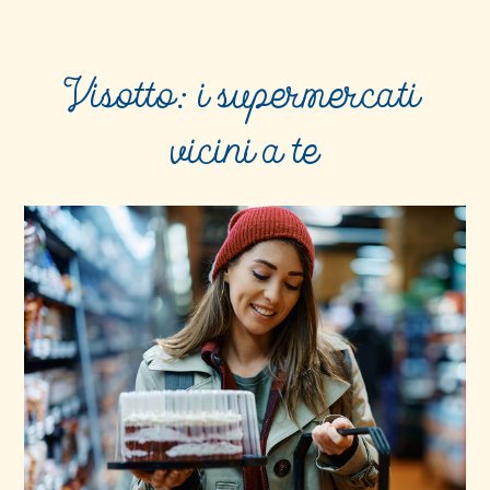
Visotto: i supermercati
vicini a te