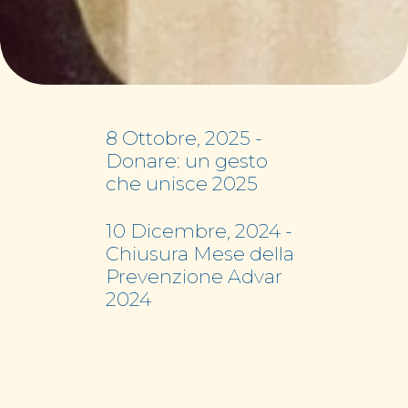
8 Ottobre, 2025
-
Donare: un gesto
che unisce 2025
10 Dicembre, 2024
-
Chiusura Mese della
Prevenzione Advar
2024
29 Ottobre, 2024
-
Inaugurazione
Pescheria Feletto